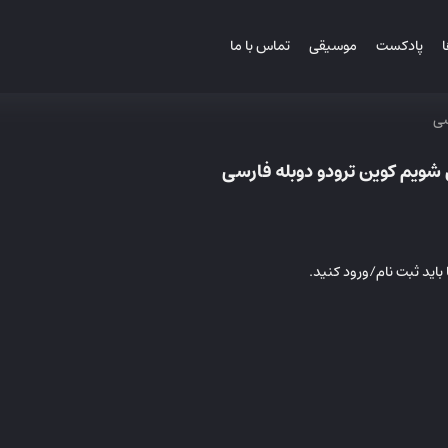
ا
پادکست
موسیقی
تماس با ما
سی
 شویم کوین ترودو دوبله فارسی
باید ثبت نام/ورود کنید.