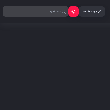
ورود/عضویت