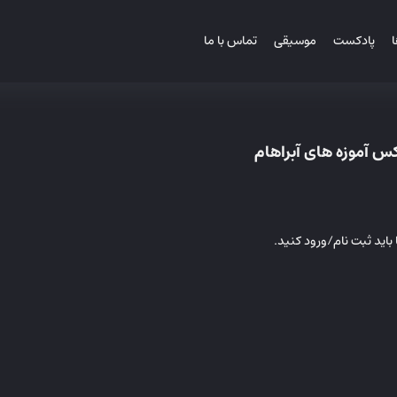
ا
پادکست
موسیقی
تماس با ما
س آموزه های آبراهام
باید ثبت نام/ورود کنید.